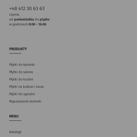
+48 412 30 63 63
czynna
od
poniedziałku
do
piątku
w godzinach
8:00 - 16:00
PRODUKTY
Płytki do łazienki
Płytki do salonu
Płytki do kuchni
Płytki na balkon i taras
Płytki do sypialni
Wyposażenie łazienki
MENU
Katalogi