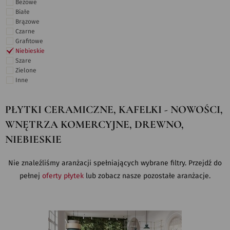
Beżowe
Białe
Brązowe
Czarne
Grafitowe
Niebieskie
Szare
Zielone
Inne
PŁYTKI CERAMICZNE, KAFELKI - NOWOŚCI,
WNĘTRZA KOMERCYJNE, DREWNO,
NIEBIESKIE
Nie znaleźliśmy aranżacji spełniających wybrane filtry. Przejdź do
pełnej
oferty płytek
lub zobacz nasze pozostałe aranżacje.