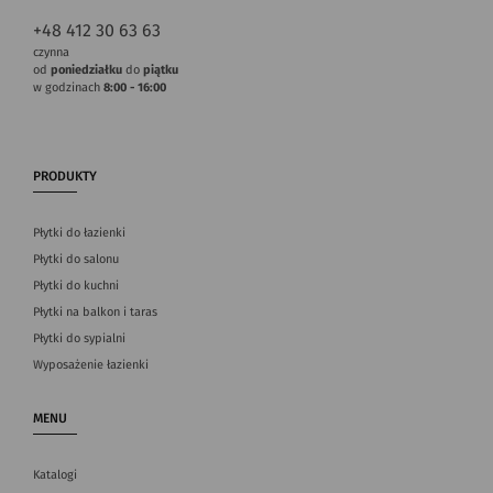
+48 412 30 63 63
czynna
od
poniedziałku
do
piątku
w godzinach
8:00 - 16:00
PRODUKTY
Płytki do łazienki
Płytki do salonu
Płytki do kuchni
Płytki na balkon i taras
Płytki do sypialni
Wyposażenie łazienki
MENU
Katalogi