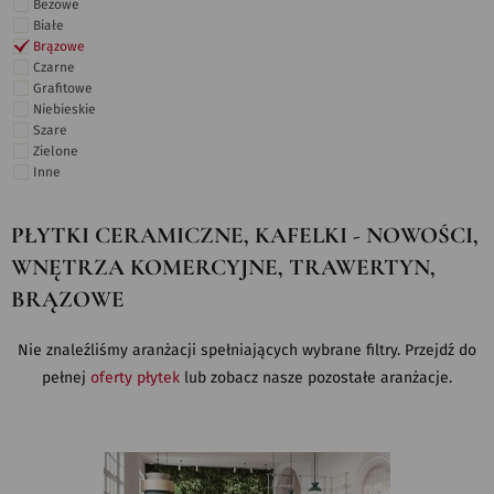
Beżowe
Białe
Brązowe
Czarne
Grafitowe
Niebieskie
Szare
Zielone
Inne
PŁYTKI CERAMICZNE, KAFELKI - NOWOŚCI,
WNĘTRZA KOMERCYJNE, TRAWERTYN,
BRĄZOWE
Nie znaleźliśmy aranżacji spełniających wybrane filtry. Przejdź do
pełnej
oferty płytek
lub zobacz nasze pozostałe aranżacje.