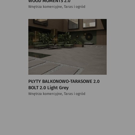
WOOD MOMENTS 2.0
Wnętrza komercyjne, Taras i ogród
PŁYTY BALKONOWO-TARASOWE 2.0
BOLT 2.0 Light Grey
Wnętrza komercyjne, Taras i ogród