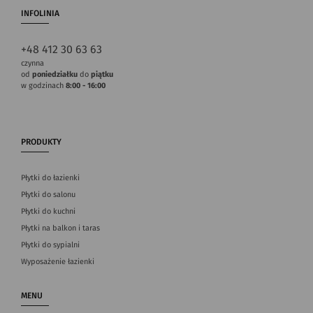
INFOLINIA
+48 412 30 63 63
czynna
od
poniedziałku
do
piątku
w godzinach
8:00 - 16:00
PRODUKTY
Płytki do łazienki
Płytki do salonu
Płytki do kuchni
Płytki na balkon i taras
Płytki do sypialni
Wyposażenie łazienki
MENU