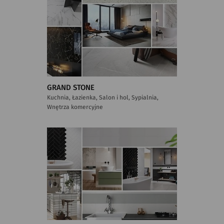
GRAND STONE
Kuchnia, Łazienka, Salon i hol, Sypialnia,
Wnętrza komercyjne