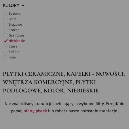
KOLORY
Beżowe
Białe
Brązowe
Czarne
Grafitowe
Niebieskie
Szare
Zielone
Inne
PŁYTKI CERAMICZNE, KAFELKI - NOWOŚCI,
WNĘTRZA KOMERCYJNE, PŁYTKI
PODŁOGOWE, KOLOR, NIEBIESKIE
Nie znaleźliśmy aranżacji spełniających wybrane filtry. Przejdź do
pełnej
oferty płytek
lub zobacz nasze pozostałe aranżacje.