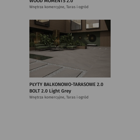
WOOD MOMENTS 2.0
Wnętrza komercyjne, Taras i ogród
PŁYTY BALKONOWO-TARASOWE 2.0
BOLT 2.0 Light Grey
Wnętrza komercyjne, Taras i ogród