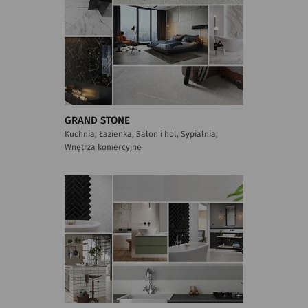
GRAND STONE
Kuchnia, Łazienka, Salon i hol, Sypialnia,
Wnętrza komercyjne