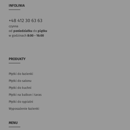
INFOLINIA
+48 412 30 63 63
czynna
od
poniedziałku
do
piątku
w godzinach
8:00 - 16:00
PRODUKTY
Płytki do łazienki
Płytki do salonu
Płytki do kuchni
Płytki na balkon i taras
Płytki do sypialni
Wyposażenie łazienki
MENU