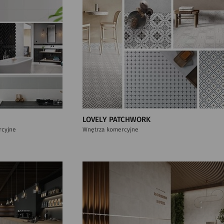
LOVELY PATCHWORK
rcyjne
Wnętrza komercyjne