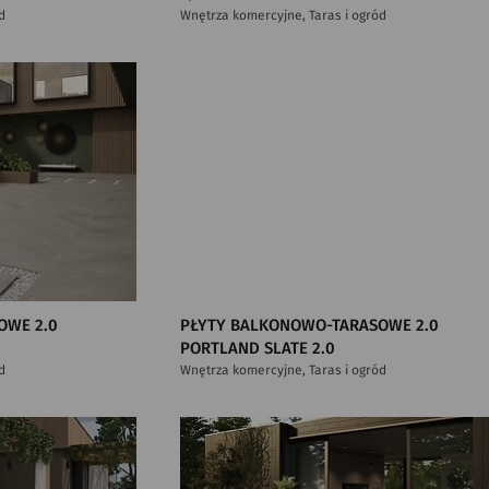
d
Wnętrza komercyjne, Taras i ogród
OWE 2.0
PŁYTY BALKONOWO-TARASOWE 2.0
PORTLAND SLATE 2.0
d
Wnętrza komercyjne, Taras i ogród