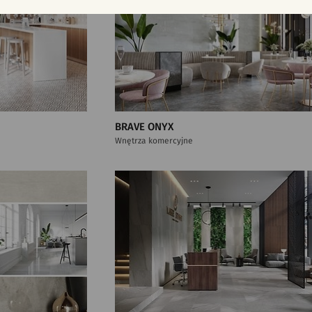
BRAVE ONYX
Wnętrza komercyjne