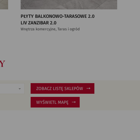
PŁYTY BALKONOWO-TARASOWE 2.0
LIV ZANZIBAR 2.0
Wnętrza komercyjne, Taras i ogród
Y
ZOBACZ LISTĘ SKLEPÓW
WYŚWIETL MAPĘ