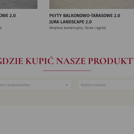
OWE 2.0
PŁYTY BALKONOWO-TARASOWE 2.0
JURA LANDSCAPE 2.0
d
Wnętrza komercyjne, Taras i ogród
GDZIE KUPIĆ NASZE PRODUKT