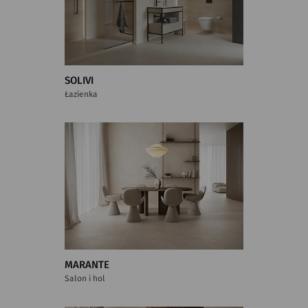
SOLIVI
Łazienka
MARANTE
Salon i hol