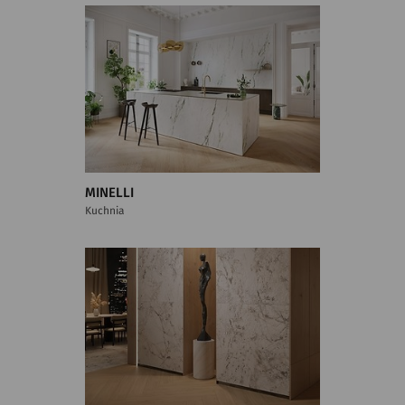
MINELLI
Kuchnia