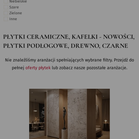
Niebieskie
Szare
Zielone
Inne
PŁYTKI CERAMICZNE, KAFELKI - NOWOŚCI,
PŁYTKI PODŁOGOWE, DREWNO, CZARNE
Nie znaleźliśmy aranżacji spełniających wybrane filtry. Przejdź do
pełnej
oferty płytek
lub zobacz nasze pozostałe aranżacje.