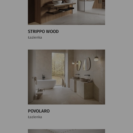
STRIPPO WOOD
Łazienka
POVOLARO
Łazienka