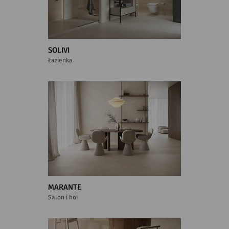
SOLIVI
Łazienka
MARANTE
Salon i hol