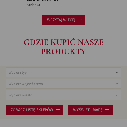
Łazienka
WCZYTAJ WIĘCEJ
GDZIE KUPIĆ NASZE
PRODUKTY
ZOBACZ LISTĘ SKLEPÓW
WYŚWIETL MAPĘ