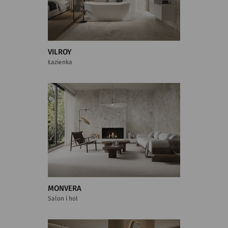
VILROY
Łazienka
MONVERA
Salon i hol