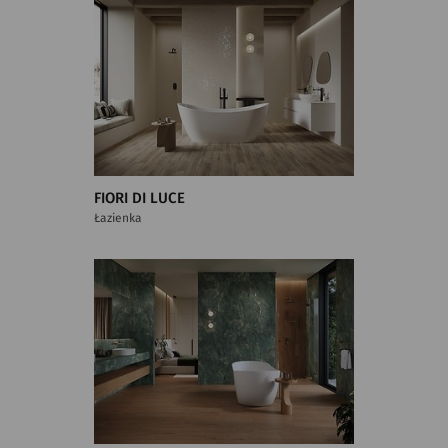
FIORI DI LUCE
Łazienka