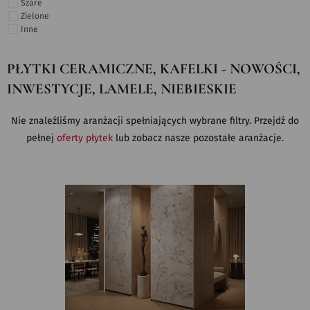
Szare
Zielone
Inne
PŁYTKI CERAMICZNE, KAFELKI - NOWOŚCI,
INWESTYCJE, LAMELE, NIEBIESKIE
Nie znaleźliśmy aranżacji spełniających wybrane filtry. Przejdź do
pełnej
oferty płytek
lub zobacz nasze pozostałe aranżacje.