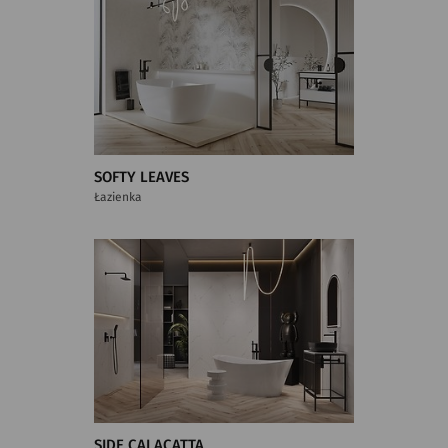
SOFTY LEAVES
Łazienka
SIDE CALACATTA