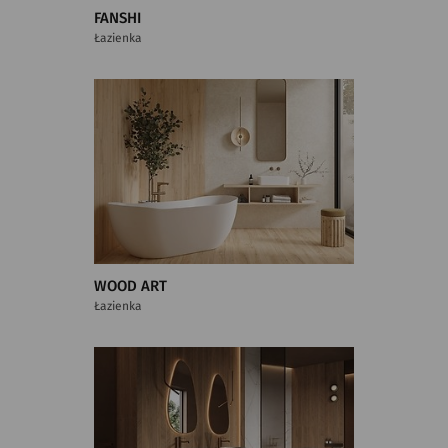
FANSHI
Łazienka
WOOD ART
Łazienka