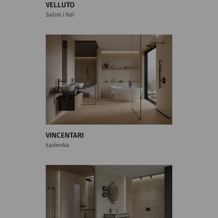
VELLUTO
Salon i hol
VINCENTARI
Łazienka