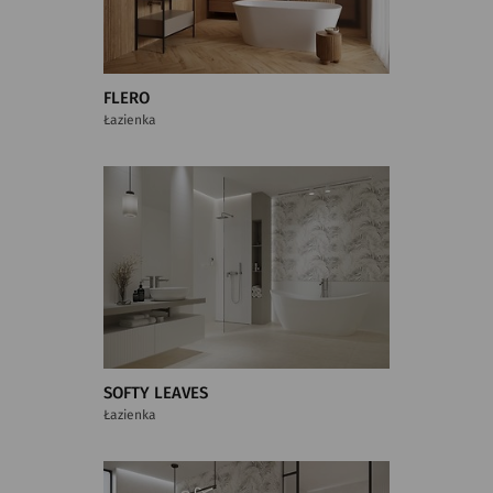
FLERO
Łazienka
SOFTY LEAVES
Łazienka