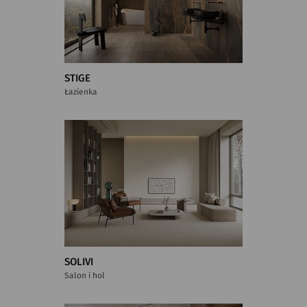
STIGE
Łazienka
SOLIVI
Salon i hol