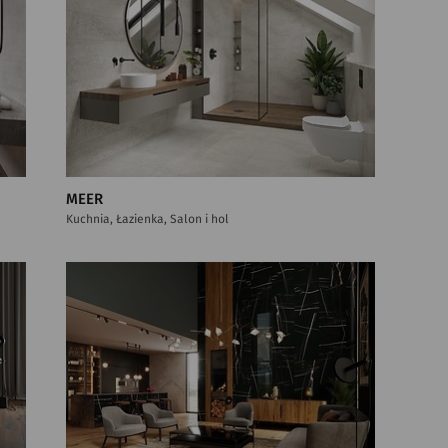
MEER
Kuchnia, Łazienka, Salon i hol