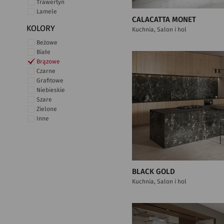
Trawertyn
Lamele
CALACATTA MONET
KOLORY
Kuchnia, Salon i hol
Beżowe
Białe
Brązowe
Czarne
Grafitowe
Niebieskie
Szare
Zielone
Inne
BLACK GOLD
Kuchnia, Salon i hol