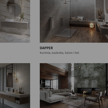
DAPPER
Kuchnia, Łazienka, Salon i hol