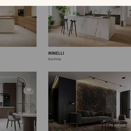
MINELLI
Kuchnia