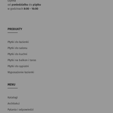
czynna
od
poniedziałku
do
piątku
w godzinach
8:00 - 16:00
PRODUKTY
Płytki do łazienki
Płytki do salonu
Płytki do kuchni
Płytki na balkon i taras
Płytki do sypialni
Wyposażenie łazienki
MENU
Katalogi
Architekci
Pytania i odpowiedzi