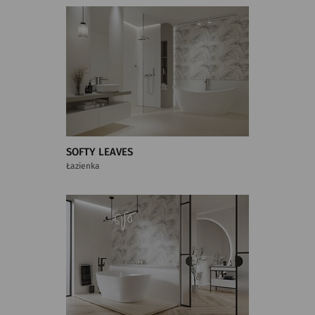
SOFTY LEAVES
Łazienka