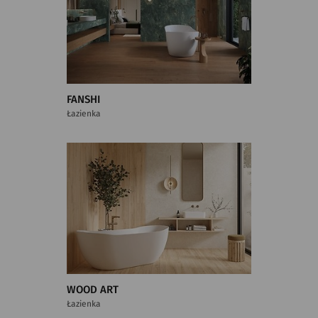
FANSHI
Łazienka
WOOD ART
Łazienka