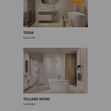
TOSSA
Łazienka
TELLARO WOOD
Łazienka