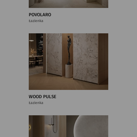
POVOLARO
Łazienka
WOOD PULSE
Łazienka