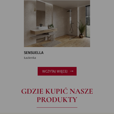
SENSUELLA
Łazienka
WCZYTAJ WIĘCEJ
GDZIE KUPIĆ NASZE
PRODUKTY