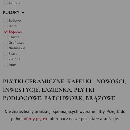
Lamele
KOLORY
Beżowe
Białe
Brązowe
Czarne
Grafitowe
Niebieskie
Szare
Zielone
Inne
PŁYTKI CERAMICZNE, KAFELKI - NOWOŚCI,
INWESTYCJE, ŁAZIENKA, PŁYTKI
PODŁOGOWE, PATCHWORK, BRĄZOWE
Nie znaleźliśmy aranżacji spełniających wybrane filtry. Przejdź do
pełnej
oferty płytek
lub zobacz nasze pozostałe aranżacje.