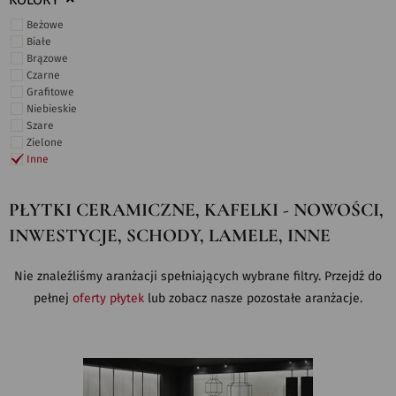
KOLORY
Beżowe
Białe
Brązowe
Czarne
Grafitowe
Niebieskie
Szare
Zielone
Inne
PŁYTKI CERAMICZNE, KAFELKI - NOWOŚCI,
INWESTYCJE, SCHODY, LAMELE, INNE
Nie znaleźliśmy aranżacji spełniających wybrane filtry. Przejdź do
pełnej
oferty płytek
lub zobacz nasze pozostałe aranżacje.