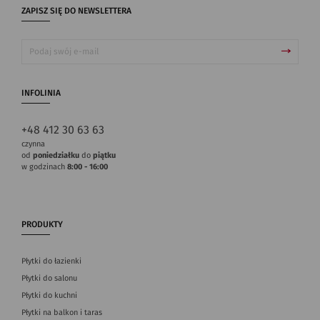
ZAPISZ SIĘ DO NEWSLETTERA
INFOLINIA
+48 412 30 63 63
czynna
od
poniedziałku
do
piątku
w godzinach
8:00 - 16:00
PRODUKTY
Płytki do łazienki
Płytki do salonu
Płytki do kuchni
Płytki na balkon i taras