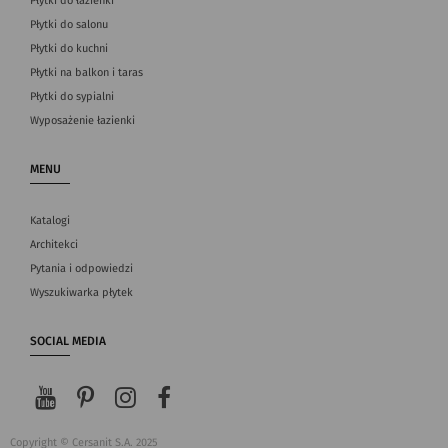
Płytki do łazienki
Płytki do salonu
Płytki do kuchni
Płytki na balkon i taras
Płytki do sypialni
Wyposażenie łazienki
MENU
Katalogi
Architekci
Pytania i odpowiedzi
Wyszukiwarka płytek
SOCIAL MEDIA
Copyright © Cersanit S.A. 2025