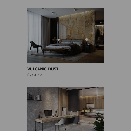
VULCANIC DUST
Sypialnia