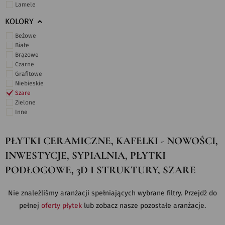
Lamele
KOLORY
Beżowe
Białe
Brązowe
Czarne
Grafitowe
Niebieskie
Szare
Zielone
Inne
PŁYTKI CERAMICZNE, KAFELKI - NOWOŚCI,
INWESTYCJE, SYPIALNIA, PŁYTKI
PODŁOGOWE, 3D I STRUKTURY, SZARE
Nie znaleźliśmy aranżacji spełniających wybrane filtry. Przejdź do
pełnej
oferty płytek
lub zobacz nasze pozostałe aranżacje.