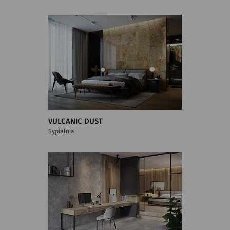
VULCANIC DUST
Sypialnia