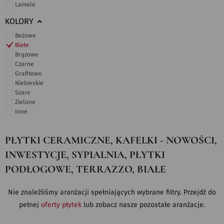
Lamele
KOLORY
Beżowe
Białe
Brązowe
Czarne
Grafitowe
Niebieskie
Szare
Zielone
Inne
PŁYTKI CERAMICZNE, KAFELKI - NOWOŚCI,
INWESTYCJE, SYPIALNIA, PŁYTKI
PODŁOGOWE, TERRAZZO, BIAŁE
Nie znaleźliśmy aranżacji spełniających wybrane filtry. Przejdź do
pełnej
oferty płytek
lub zobacz nasze pozostałe aranżacje.