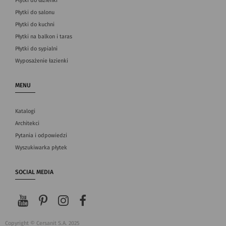
Płytki do łazienki
Płytki do salonu
Płytki do kuchni
Płytki na balkon i taras
Płytki do sypialni
Wyposażenie łazienki
MENU
Katalogi
Architekci
Pytania i odpowiedzi
Wyszukiwarka płytek
SOCIAL MEDIA
Copyright © Cersanit S.A. 2025