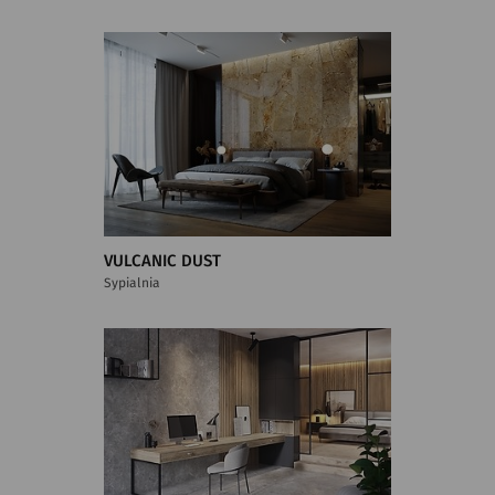
VULCANIC DUST
Sypialnia