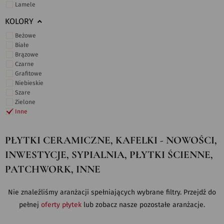
Lamele
KOLORY
Beżowe
Białe
Brązowe
Czarne
Grafitowe
Niebieskie
Szare
Zielone
Inne
PŁYTKI CERAMICZNE, KAFELKI - NOWOŚCI,
INWESTYCJE, SYPIALNIA, PŁYTKI ŚCIENNE,
PATCHWORK, INNE
Nie znaleźliśmy aranżacji spełniających wybrane filtry. Przejdź do
pełnej
oferty płytek
lub zobacz nasze pozostałe aranżacje.