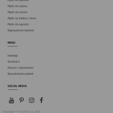
Płytki do łazienki
Płytki do salonu
Płytki do kuchni
Płytki na balkon i taras
Płytki do sypialni
Wyposażenie łazienki
MENU
Katalogi
Architekci
Pytania i odpowiedzi
Wyszukiwarka płytek
SOCIAL MEDIA
Copyright © Cersanit S.A. 2025