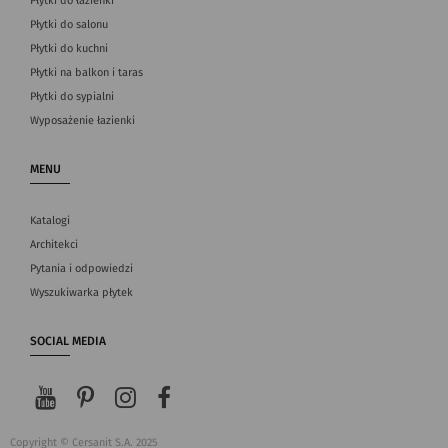
Płytki do łazienki
Płytki do salonu
Płytki do kuchni
Płytki na balkon i taras
Płytki do sypialni
Wyposażenie łazienki
MENU
Katalogi
Architekci
Pytania i odpowiedzi
Wyszukiwarka płytek
SOCIAL MEDIA
Copyright © Cersanit S.A. 2025