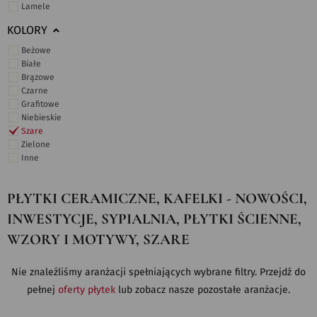
Lamele
KOLORY
Beżowe
Białe
Brązowe
Czarne
Grafitowe
Niebieskie
Szare
Zielone
Inne
PŁYTKI CERAMICZNE, KAFELKI - NOWOŚCI,
INWESTYCJE, SYPIALNIA, PŁYTKI ŚCIENNE,
WZORY I MOTYWY, SZARE
Nie znaleźliśmy aranżacji spełniających wybrane filtry. Przejdź do
pełnej
oferty płytek
lub zobacz nasze pozostałe aranżacje.