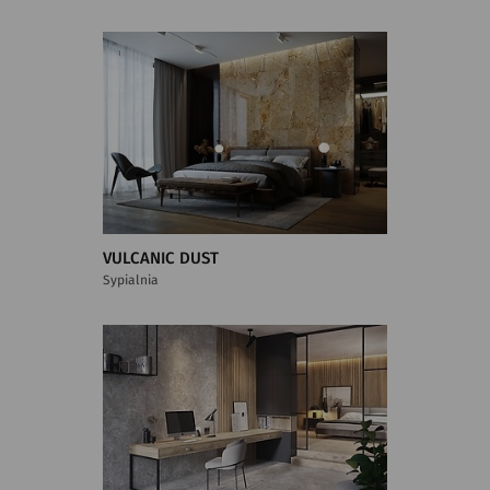
VULCANIC DUST
Sypialnia