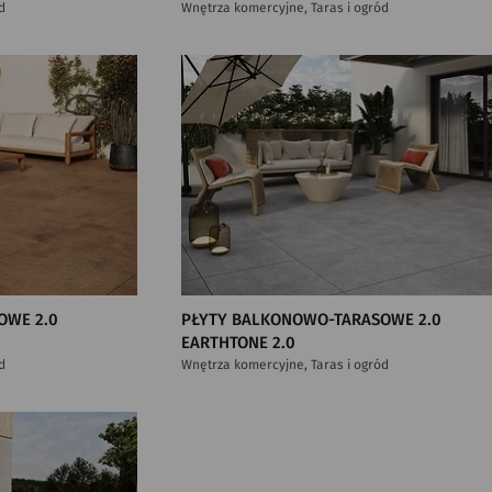
d
Wnętrza komercyjne, Taras i ogród
OWE 2.0
PŁYTY BALKONOWO-TARASOWE 2.0
EARTHTONE 2.0
d
Wnętrza komercyjne, Taras i ogród