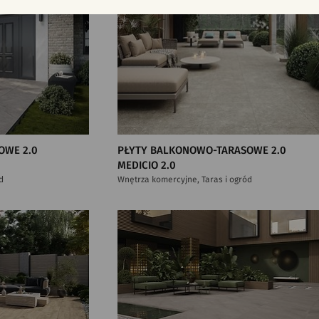
OWE 2.0
PŁYTY BALKONOWO-TARASOWE 2.0
MEDICIO 2.0
d
Wnętrza komercyjne, Taras i ogród