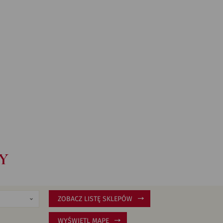
Y
ZOBACZ LISTĘ SKLEPÓW
WYŚWIETL MAPĘ