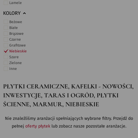
Lamele
KOLORY
Beżowe
Białe
Brązowe
Czarne
Grafitowe
Niebieskie
Szare
Zielone
Inne
PŁYTKI CERAMICZNE, KAFELKI - NOWOŚCI,
INWESTYCJE, TARAS I OGRÓD, PŁYTKI
ŚCIENNE, MARMUR, NIEBIESKIE
Nie znaleźliśmy aranżacji spełniających wybrane filtry. Przejdź do
pełnej
oferty płytek
lub zobacz nasze pozostałe aranżacje.