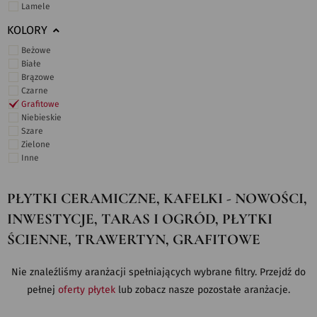
Lamele
KOLORY
Beżowe
Białe
Brązowe
Czarne
Grafitowe
Niebieskie
Szare
Zielone
Inne
PŁYTKI CERAMICZNE, KAFELKI - NOWOŚCI,
INWESTYCJE, TARAS I OGRÓD, PŁYTKI
ŚCIENNE, TRAWERTYN, GRAFITOWE
Nie znaleźliśmy aranżacji spełniających wybrane filtry. Przejdź do
pełnej
oferty płytek
lub zobacz nasze pozostałe aranżacje.