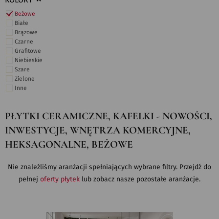
KOLORY
Beżowe
Białe
Brązowe
Czarne
Grafitowe
Niebieskie
Szare
Zielone
Inne
PŁYTKI CERAMICZNE, KAFELKI - NOWOŚCI,
INWESTYCJE, WNĘTRZA KOMERCYJNE,
HEKSAGONALNE, BEŻOWE
Nie znaleźliśmy aranżacji spełniających wybrane filtry. Przejdź do
pełnej
oferty płytek
lub zobacz nasze pozostałe aranżacje.