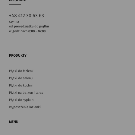
+48 412 30 63 63
czynna
od
poniedziałku
do
piątku
w godzinach
8:00 - 16:00
PRODUKTY
Płytki do łazienki
Płytki do salonu
Płytki do kuchni
Płytki na balkon i taras
Płytki do sypialni
Wyposażenie łazienki
MENU