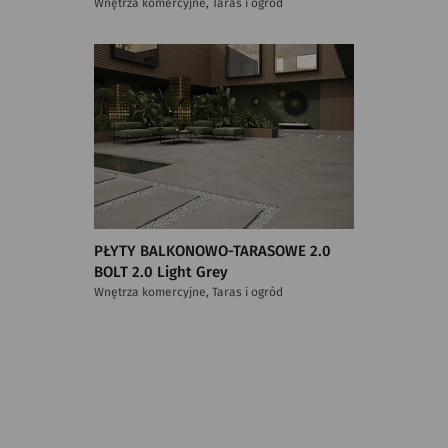
Wnętrza komercyjne, Taras i ogród
PŁYTY BALKONOWO-TARASOWE 2.0
BOLT 2.0 Light Grey
Wnętrza komercyjne, Taras i ogród