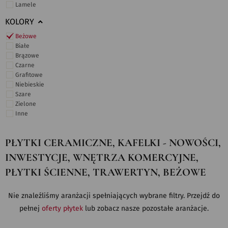
Lamele
KOLORY
Beżowe
Białe
Brązowe
Czarne
Grafitowe
Niebieskie
Szare
Zielone
Inne
PŁYTKI CERAMICZNE, KAFELKI - NOWOŚCI,
INWESTYCJE, WNĘTRZA KOMERCYJNE,
PŁYTKI ŚCIENNE, TRAWERTYN, BEŻOWE
Nie znaleźliśmy aranżacji spełniających wybrane filtry. Przejdź do
pełnej
oferty płytek
lub zobacz nasze pozostałe aranżacje.