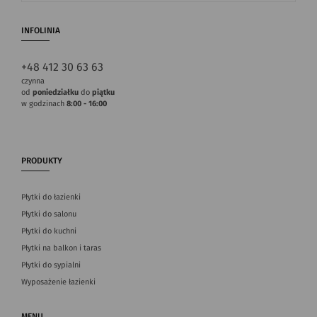
INFOLINIA
+48 412 30 63 63
czynna
od
poniedziałku
do
piątku
w godzinach
8:00 - 16:00
PRODUKTY
Płytki do łazienki
Płytki do salonu
Płytki do kuchni
Płytki na balkon i taras
Płytki do sypialni
Wyposażenie łazienki
MENU