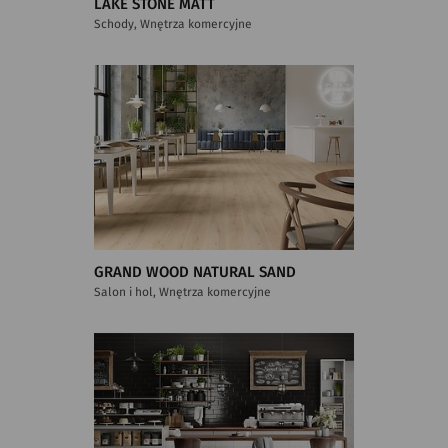
LAKE STONE MATT
Schody, Wnętrza komercyjne
GRAND WOOD NATURAL SAND
Salon i hol, Wnętrza komercyjne