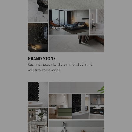
GRAND STONE
Kuchnia, Łazienka, Salon i hol, Sypialnia,
Wnętrza komercyjne