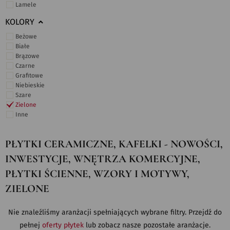
Lamele
KOLORY
Beżowe
Białe
Brązowe
Czarne
Grafitowe
Niebieskie
Szare
Zielone
Inne
PŁYTKI CERAMICZNE, KAFELKI - NOWOŚCI,
INWESTYCJE, WNĘTRZA KOMERCYJNE,
PŁYTKI ŚCIENNE, WZORY I MOTYWY,
ZIELONE
Nie znaleźliśmy aranżacji spełniających wybrane filtry. Przejdź do
pełnej
oferty płytek
lub zobacz nasze pozostałe aranżacje.