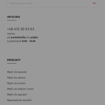
INFOLINIA
+48 412 30 63 63
czynna
od
poniedziałku
do
piątku
w godzinach
8:00 - 16:00
PRODUKTY
Płytki do łazienki
Płytki do salonu
Płytki do kuchni
Płytki na balkon i taras
Płytki do sypialni
Wyposażenie łazienki