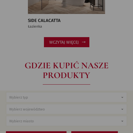
SIDE CALACATTA
Łazienka
WCZYTAJ WIĘCEJ
GDZIE KUPIĆ NASZE
PRODUKTY