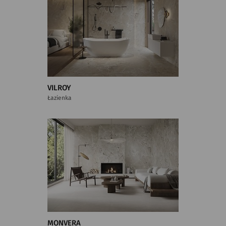
VILROY
Łazienka
MONVERA