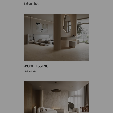
Salon i hol
WOOD ESSENCE
Łazienka