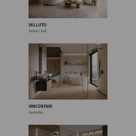
VELLUTO
Salon i hol
VINCENTARI
Łazienka