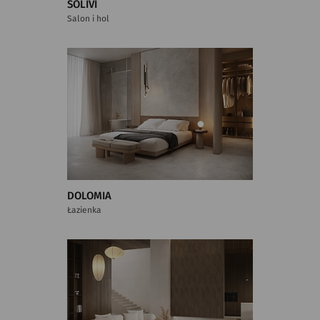
SOLIVI
Salon i hol
DOLOMIA
Łazienka