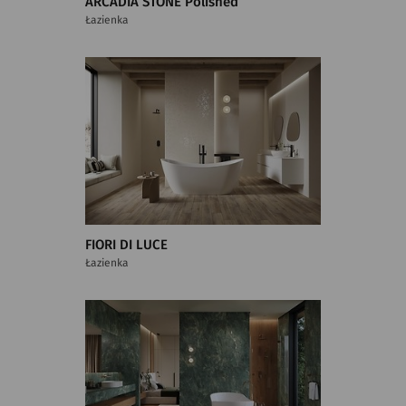
ARCADIA STONE Polished
Łazienka
FIORI DI LUCE
Łazienka