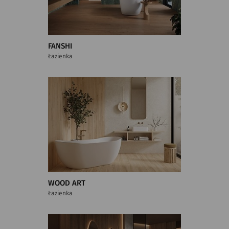
FANSHI
Łazienka
WOOD ART
Łazienka