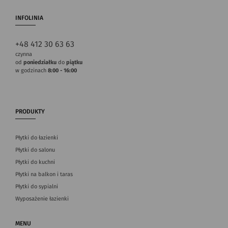
INFOLINIA
+48 412 30 63 63
czynna
od
poniedziałku
do
piątku
w godzinach
8:00 - 16:00
PRODUKTY
Płytki do łazienki
Płytki do salonu
Płytki do kuchni
Płytki na balkon i taras
Płytki do sypialni
Wyposażenie łazienki
MENU