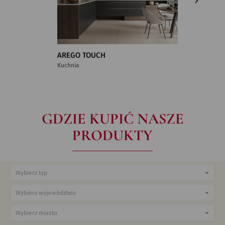
AREGO TOUCH
CARRAR
Kuchnia
Łazienka
GDZIE KUPIĆ NASZE
PRODUKTY