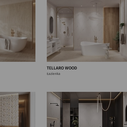
TELLARO WOOD
Łazienka