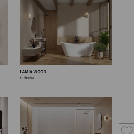
LAMIA WOOD
Łazienka