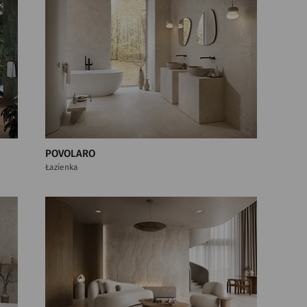
POVOLARO
Łazienka