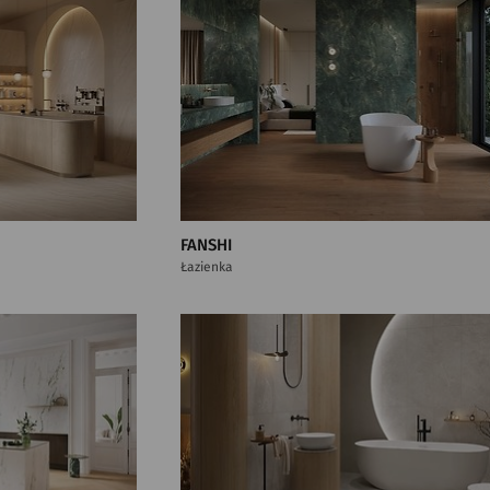
FANSHI
Łazienka