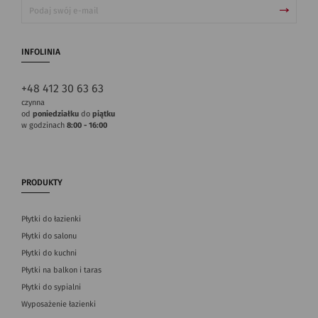
INFOLINIA
+48 412 30 63 63
czynna
od
poniedziałku
do
piątku
w godzinach
8:00 - 16:00
PRODUKTY
Płytki do łazienki
Płytki do salonu
Płytki do kuchni
Płytki na balkon i taras
Płytki do sypialni
Wyposażenie łazienki