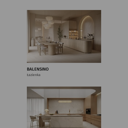
BALENSINO
Łazienka