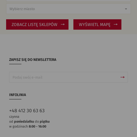
ZOBACZ LISTĘ SKLEPÓW
WYŚWIETL MAPĘ
ZAPISZ SIĘ DO NEWSLETTERA
INFOLINIA
+48 412 30 63 63
czynna
od
poniedziałku
do
piątku
w godzinach
8:00 - 16:00