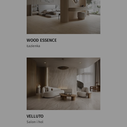
WOOD ESSENCE
Łazienka
VELLUTO
Salon i hol