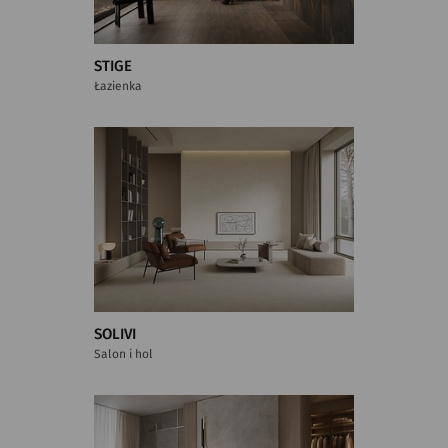
STIGE
Łazienka
SOLIVI
Salon i hol