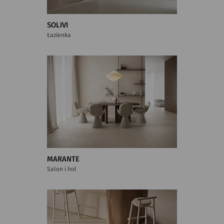
SOLIVI
Łazienka
MARANTE
Salon i hol