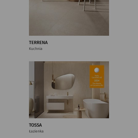
TERRENA
Kuchnia
TOSSA
Łazienka