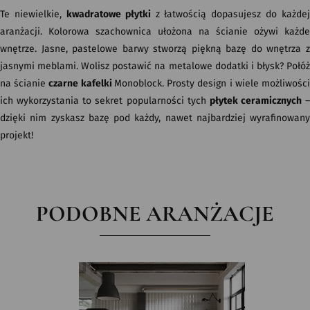
Te niewielkie,
kwadratowe płytki
z łatwością dopasujesz do każdej
aranżacji. Kolorowa szachownica ułożona na ścianie ożywi każde
wnętrze. Jasne, pastelowe barwy stworzą piękną bazę do wnętrza z
jasnymi meblami. Wolisz postawić na metalowe dodatki i błysk? Połóż
na ścianie
czarne kafelki
Monoblock. Prosty design i wiele możliwośc
ich wykorzystania to sekret popularności tych
płytek ceramicznych
–
dzięki nim zyskasz bazę pod każdy, nawet najbardziej wyrafinowany
projekt!
PODOBNE ARANŻACJE