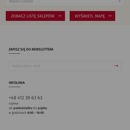
ZOBACZ LISTĘ SKLEPÓW
WYŚWIETL MAPĘ
ZAPISZ SIĘ DO NEWSLETTERA
INFOLINIA
+48 412 30 63 63
czynna
od
poniedziałku
do
piątku
w godzinach
8:00 - 16:00