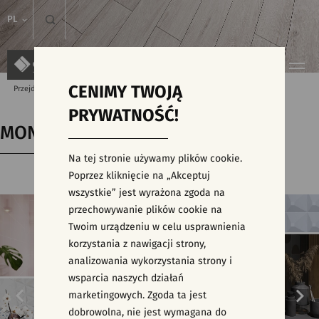
PL
CENIMY TWOJĄ
Przejdź do strony głównej
Kolekcje
MONOBLOCK
PRYWATNOŚĆ!
MONOBLOCK
Na tej stronie używamy plików cookie.
Poprzez kliknięcie na „Akceptuj
wszystkie” jest wyrażona zgoda na
przechowywanie plików cookie na
Twoim urządzeniu w celu usprawnienia
korzystania z nawigacji strony,
analizowania wykorzystania strony i
wsparcia naszych działań
marketingowych. Zgoda ta jest
dobrowolna, nie jest wymagana do