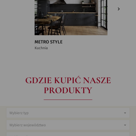
METRO STYLE
MONOBL
Kuchnia
Wnętrza 
GDZIE KUPIĆ NASZE
PRODUKTY