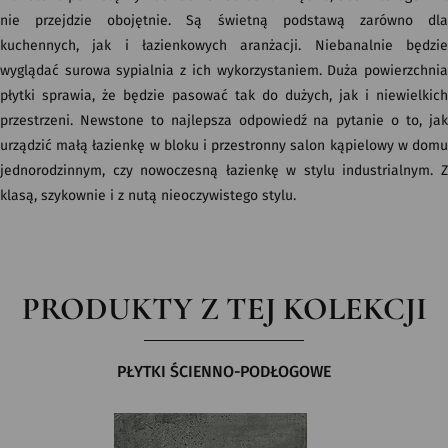
nie przejdzie obojętnie. Są świetną podstawą zarówno dla
kuchennych, jak i łazienkowych aranżacji. Niebanalnie będzie
wyglądać surowa sypialnia z ich wykorzystaniem. Duża powierzchnia
płytki sprawia, że będzie pasować tak do dużych, jak i niewielkich
przestrzeni. Newstone to najlepsza odpowiedź na pytanie o to, jak
urządzić małą łazienkę w bloku i przestronny salon kąpielowy w domu
jednorodzinnym, czy nowoczesną łazienkę w stylu industrialnym. Z
klasą, szykownie i z nutą nieoczywistego stylu.
PRODUKTY Z TEJ KOLEKCJI
PŁYTKI ŚCIENNO-PODŁOGOWE