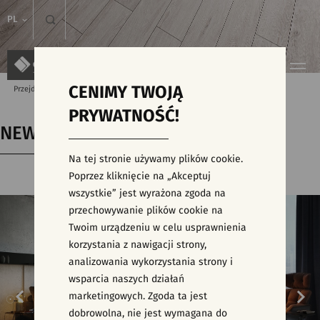
PL
CENIMY TWOJĄ
Przejdź do strony głównej
Kolekcje
NEWSTONE
PRYWATNOŚĆ!
NEWSTONE
Na tej stronie używamy plików cookie.
Poprzez kliknięcie na „Akceptuj
wszystkie” jest wyrażona zgoda na
przechowywanie plików cookie na
Twoim urządzeniu w celu usprawnienia
korzystania z nawigacji strony,
analizowania wykorzystania strony i
wsparcia naszych działań
marketingowych. Zgoda ta jest
dobrowolna, nie jest wymagana do