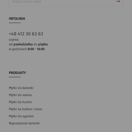
INFOLINIA
+48 412 30 63 63
czynna
od
poniedziałku
do
piątku
w godzinach
8:00 - 16:00
PRODUKTY
Płytki do łazienki
Płytki do salonu
Płytki do kuchni
Płytki na balkon i taras
Płytki do sypialni
Wyposażenie łazienki