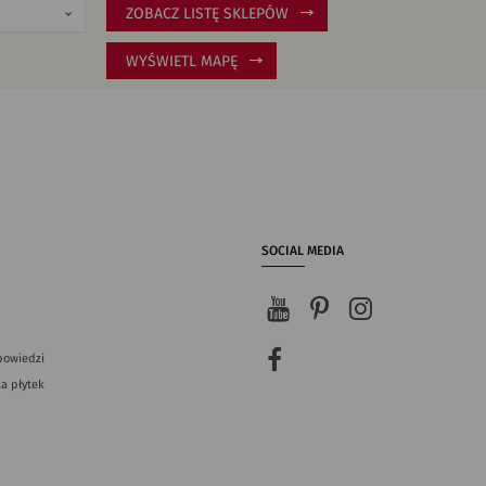
ZOBACZ LISTĘ SKLEPÓW
WYŚWIETL MAPĘ
SOCIAL MEDIA
powiedzi
a płytek