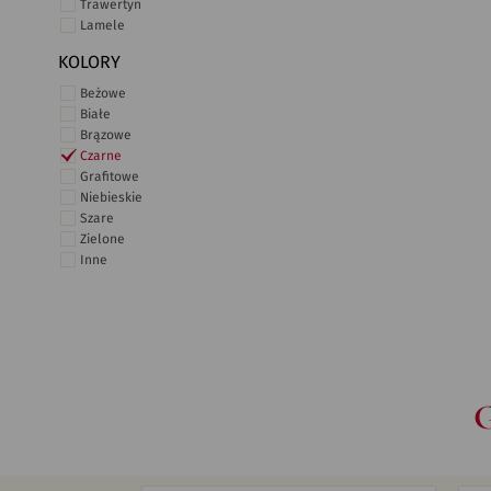
Trawertyn
Lamele
KOLORY
Beżowe
Białe
Brązowe
Czarne
Grafitowe
Niebieskie
Szare
Zielone
Inne