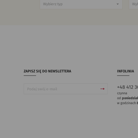
ZAPISZ SIĘ DO NEWSLETTERA
INFOLINIA
+48 412 3
czynna
od
poniedzia
w godzinach