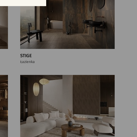
STIGE
Łazienka