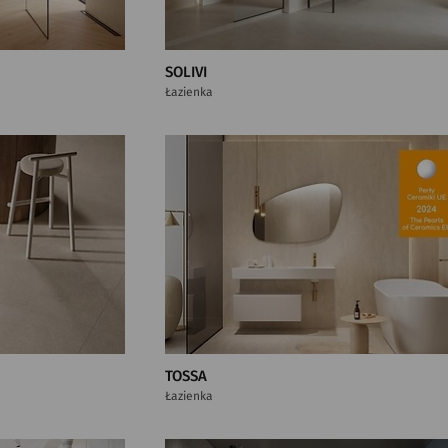
SOLIVI
Łazienka
TOSSA
Łazienka