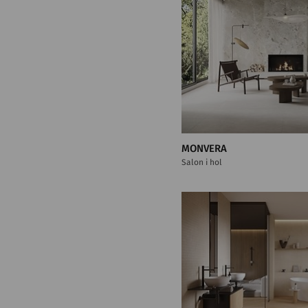
MONVERA
Salon i hol