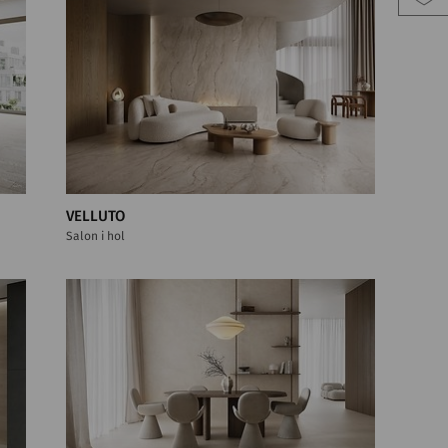
VELLUTO
Salon i hol