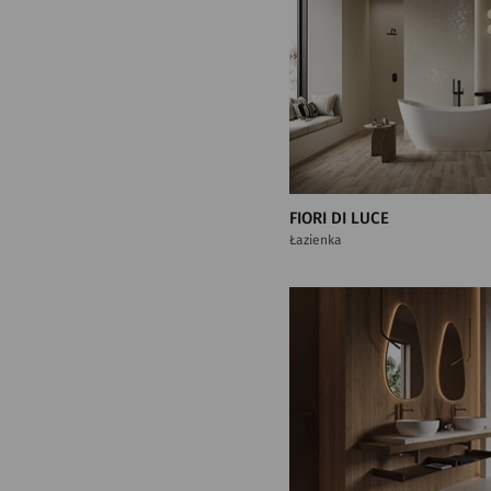
FIORI DI LUCE
Łazienka