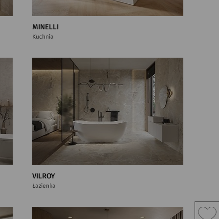
MINELLI
Kuchnia
VILROY
Łazienka