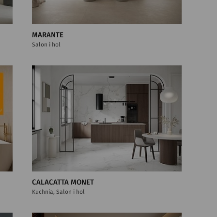
MARANTE
Salon i hol
CALACATTA MONET
Kuchnia, Salon i hol