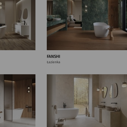
FANSHI
Łazienka