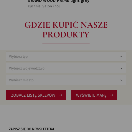
GRAND WOOD PRIME light grey
Kuchnia, Salon i hol
GDZIE KUPIĆ NASZE
PRODUKTY
ZOBACZ LISTĘ SKLEPÓW
WYŚWIETL MAPĘ
ZAPISZ SIĘ DO NEWSLETTERA