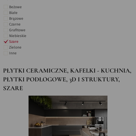
Beżowe
Białe
Brązowe
Czarne
Grafitowe
Niebieskie
Szare
Zielone
Inne
PŁYTKI CERAMICZNE, KAFELKI - KUCHNIA,
PŁYTKI PODŁOGOWE, 3D I STRUKTURY,
SZARE