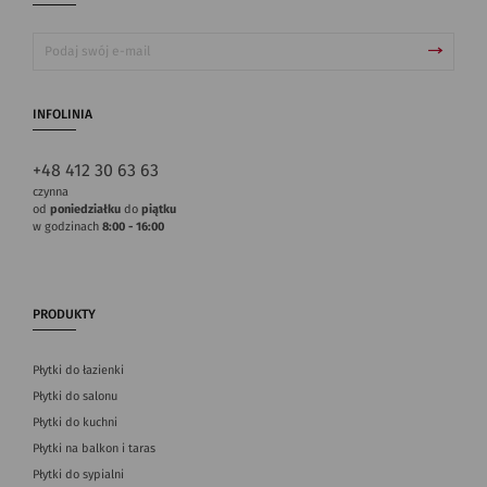
INFOLINIA
+48 412 30 63 63
czynna
od
poniedziałku
do
piątku
w godzinach
8:00 - 16:00
PRODUKTY
Płytki do łazienki
Płytki do salonu
Płytki do kuchni
Płytki na balkon i taras
Płytki do sypialni