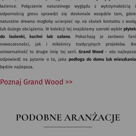
łazience. Połączenie naturalnego wyglądu z wytrzymałością i
odpornością gresu sprawdzi się doskonale wszędzie tam, gdzie
naturalne drewno mogłoby ucierpieć np. na skutek kontaktu z wodą
lub dużego obciążenia. W kolekcji tej znajdziemy szeroki wybór
płytek
do łazienki, kuchni lub salonu
. Pokochają je zarówno fani
nowoczesności, jak i miłośnicy tradycyjnych projektów. Bo
uniwersalność to drugie imię tej serii.
Grand Wood
– oto najlepsz
odpowiedź na pytanie o to, jaka
podłoga do domu lub mieszkani
będzie najlepsza.
Poznaj Grand Wood >>
PODOBNE ARANŻACJE