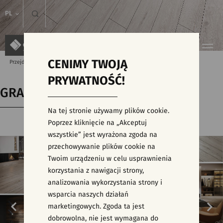
PL
CENIMY TWOJĄ
Przejdź do strony głównej
Kolekcje
GRAND WOOD
PRYWATNOŚĆ!
GRAND WOOD
Na tej stronie używamy plików cookie.
Poprzez kliknięcie na „Akceptuj
wszystkie” jest wyrażona zgoda na
przechowywanie plików cookie na
Twoim urządzeniu w celu usprawnienia
korzystania z nawigacji strony,
analizowania wykorzystania strony i
wsparcia naszych działań
marketingowych. Zgoda ta jest
dobrowolna, nie jest wymagana do