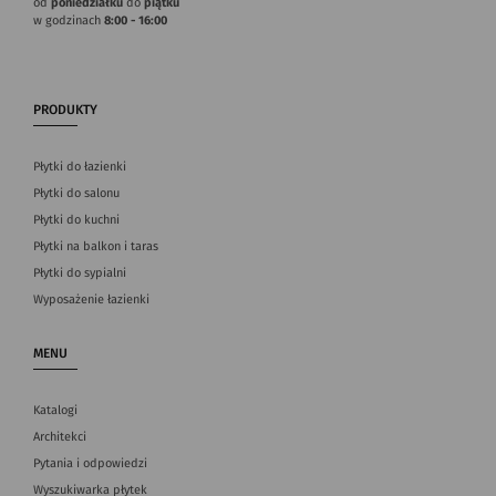
od
poniedziałku
do
piątku
w godzinach
8:00 - 16:00
PRODUKTY
Płytki do łazienki
Płytki do salonu
Płytki do kuchni
Płytki na balkon i taras
Płytki do sypialni
Wyposażenie łazienki
MENU
Katalogi
Architekci
Pytania i odpowiedzi
Wyszukiwarka płytek