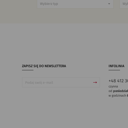
ZAPISZ SIĘ DO NEWSLETTERA
INFOLINIA
+48 412 3
czynna
od
poniedzia
w godzinach