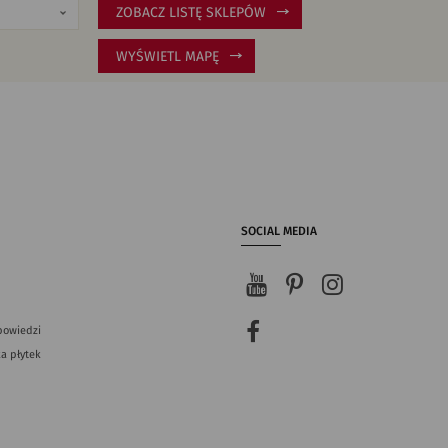
ZOBACZ LISTĘ SKLEPÓW
WYŚWIETL MAPĘ
SOCIAL MEDIA
powiedzi
a płytek