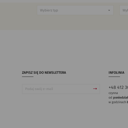
ZAPISZ SIĘ DO NEWSLETTERA
INFOLINIA
+48 412 3
czynna
od
poniedzia
w godzinach