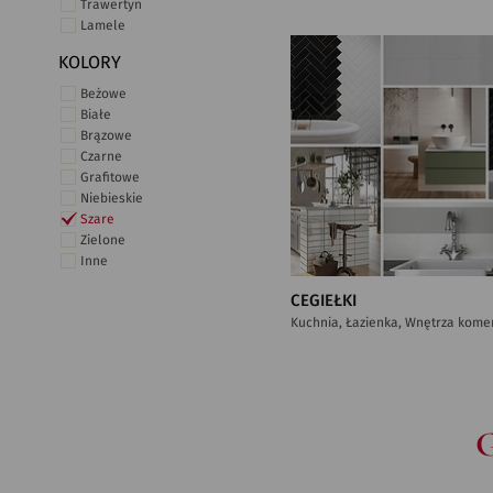
Trawertyn
Lamele
KOLORY
Beżowe
Białe
Brązowe
Czarne
Grafitowe
Niebieskie
Szare
Zielone
Inne
CEGIEŁKI
Kuchnia, Łazienka, Wnętrza kome