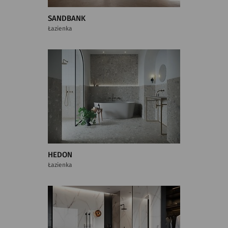
SANDBANK
Łazienka
HEDON
Łazienka