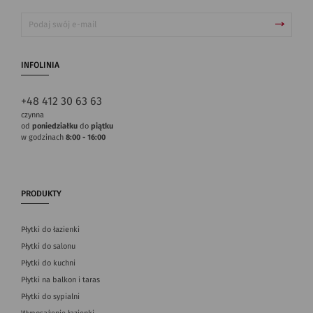
INFOLINIA
+48 412 30 63 63
czynna
od
poniedziałku
do
piątku
w godzinach
8:00 - 16:00
PRODUKTY
Płytki do łazienki
Płytki do salonu
Płytki do kuchni
Płytki na balkon i taras
Płytki do sypialni