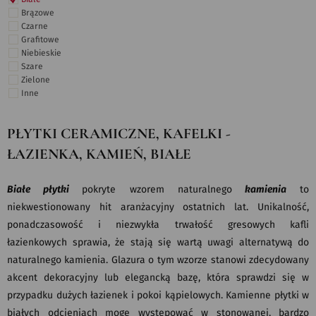
Brązowe
Czarne
Grafitowe
Niebieskie
Szare
Zielone
Inne
PŁYTKI CERAMICZNE, KAFELKI -
ŁAZIENKA, KAMIEŃ, BIAŁE
Białe płytki
pokryte wzorem naturalnego
kamienia
to
niekwestionowany hit aranżacyjny ostatnich lat. Unikalność,
ponadczasowość i niezwykła trwałość gresowych kafli
łazienkowych sprawia, że stają się wartą uwagi alternatywą do
naturalnego kamienia. Glazura o tym wzorze stanowi zdecydowany
akcent dekoracyjny lub elegancką bazę, która sprawdzi się w
przypadku dużych łazienek i pokoi kąpielowych. Kamienne płytki w
białych odcieniach mogę występować w stonowanej, bardzo