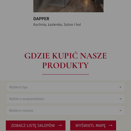
DAPPER
DURIN
Kuchnia, Łazienka, Salon i hol
Łazienka
GDZIE KUPIĆ NASZE
PRODUKTY
ZOBACZ LISTĘ SKLEPÓW
WYŚWIETL MAPĘ