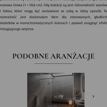
matowa listwa (1 × 59,8 cm). Siłą kolekcji są jest różnorodność wzorów
i faktur, które mogą być zestawiane ze sobą w różny sposób. Ta
rozmaitość jest doskonałym tłem dla stonowanych, gładkich
dodatków w monochromatycznych kolorach i pozwoli osiągnąć efekt
intrygującego wnętrza.
PODOBNE ARANŻACJE