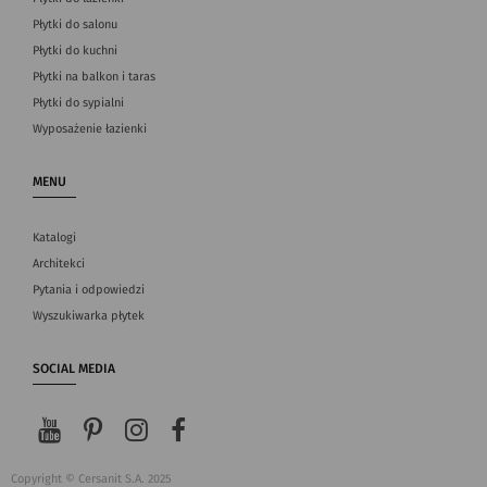
Płytki do salonu
Płytki do kuchni
Płytki na balkon i taras
Płytki do sypialni
Wyposażenie łazienki
MENU
Katalogi
Architekci
Pytania i odpowiedzi
Wyszukiwarka płytek
SOCIAL MEDIA
Copyright © Cersanit S.A. 2025