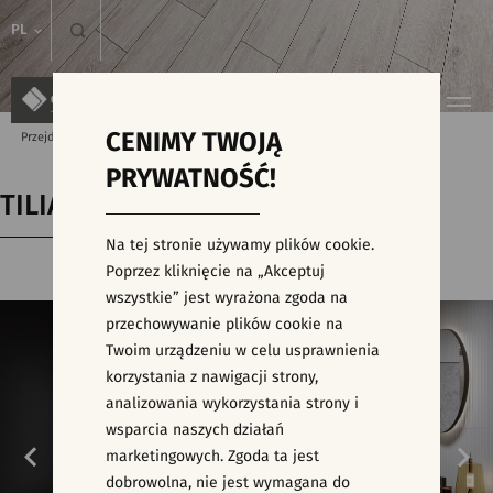
PL
CENIMY TWOJĄ
Przejdź do strony głównej
Kolekcje
TILIAN
PRYWATNOŚĆ!
TILIAN
Na tej stronie używamy plików cookie.
Poprzez kliknięcie na „Akceptuj
wszystkie” jest wyrażona zgoda na
przechowywanie plików cookie na
Twoim urządzeniu w celu usprawnienia
korzystania z nawigacji strony,
analizowania wykorzystania strony i
wsparcia naszych działań
marketingowych. Zgoda ta jest
dobrowolna, nie jest wymagana do