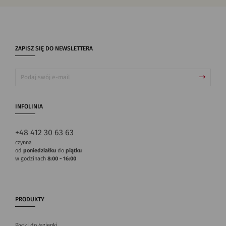
ZAPISZ SIĘ DO NEWSLETTERA
INFOLINIA
+48 412 30 63 63
czynna
od
poniedziałku
do
piątku
w godzinach
8:00 - 16:00
PRODUKTY
Płytki do łazienki