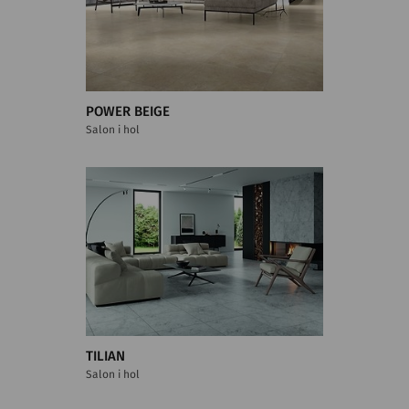
POWER BEIGE
Salon i hol
TILIAN
Salon i hol