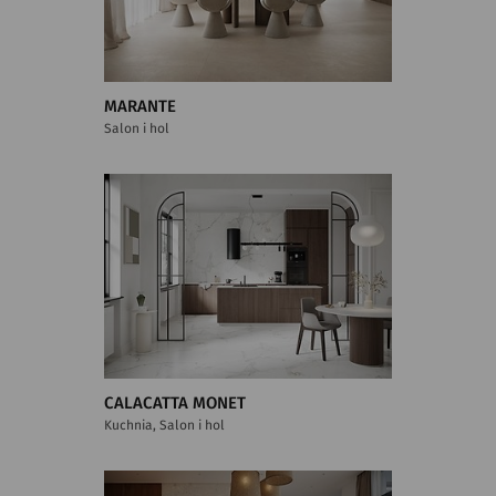
MARANTE
Salon i hol
CALACATTA MONET
Kuchnia, Salon i hol