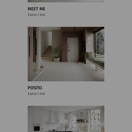
MEET ME
Salon i hol
POSITO
Salon i hol