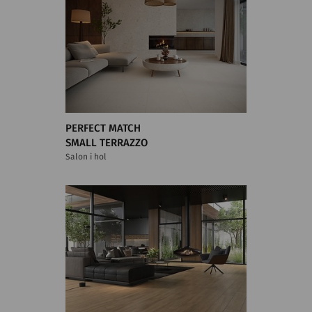
PERFECT MATCH
SMALL TERRAZZO
Salon i hol