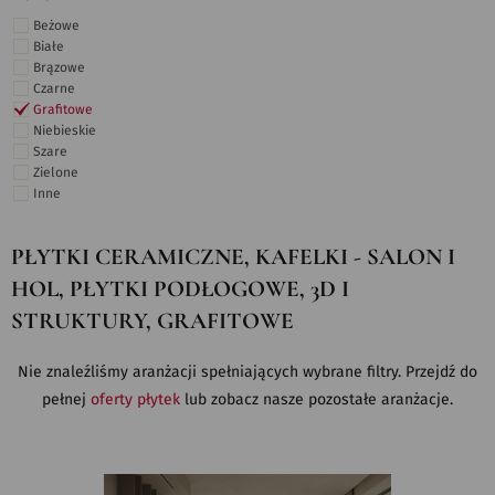
Beżowe
Białe
Brązowe
Czarne
Grafitowe
Niebieskie
Szare
Zielone
Inne
PŁYTKI CERAMICZNE, KAFELKI - SALON I
HOL, PŁYTKI PODŁOGOWE, 3D I
STRUKTURY, GRAFITOWE
Nie znaleźliśmy aranżacji spełniających wybrane filtry. Przejdź do
pełnej
oferty płytek
lub zobacz nasze pozostałe aranżacje.