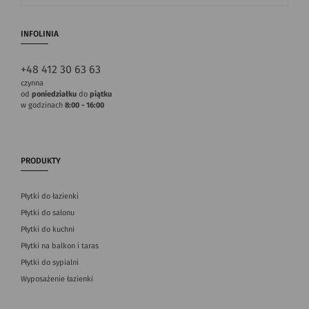
INFOLINIA
+48 412 30 63 63
czynna
od
poniedziałku
do
piątku
w godzinach
8:00 - 16:00
PRODUKTY
Płytki do łazienki
Płytki do salonu
Płytki do kuchni
Płytki na balkon i taras
Płytki do sypialni
Wyposażenie łazienki