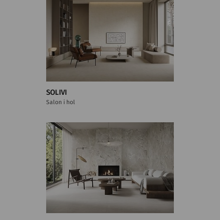
SOLIVI
Salon i hol