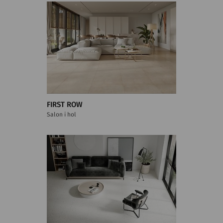
FIRST ROW
Salon i hol