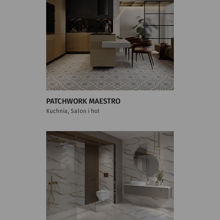
PATCHWORK MAESTRO
Kuchnia, Salon i hol