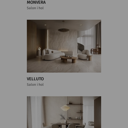
MONVERA
Salon i hol
VELLUTO
Salon i hol