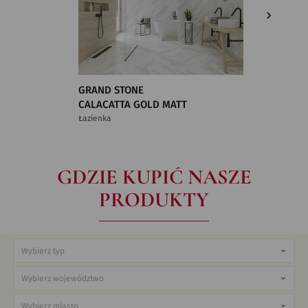
GRAND STONE
GRAND 
CALACATTA GOLD MATT
CALACA
Łazienka
Łazienka
GDZIE KUPIĆ NASZE
PRODUKTY