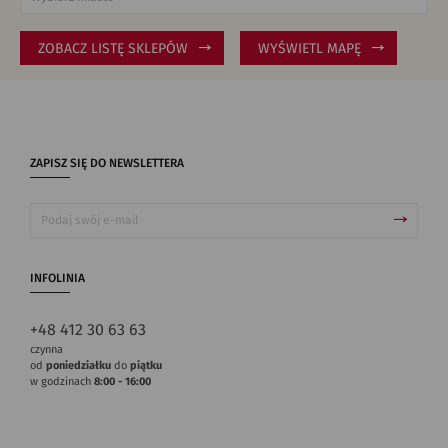
ZOBACZ LISTĘ SKLEPÓW
WYŚWIETL MAPĘ
ZAPISZ SIĘ DO NEWSLETTERA
INFOLINIA
+48 412 30 63 63
czynna
od
poniedziałku
do
piątku
w godzinach
8:00 - 16:00