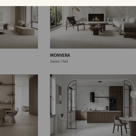
MONVERA
Salon i hol