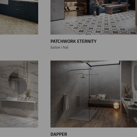
PATCHWORK ETERNITY
Salon i hol
DAPPER