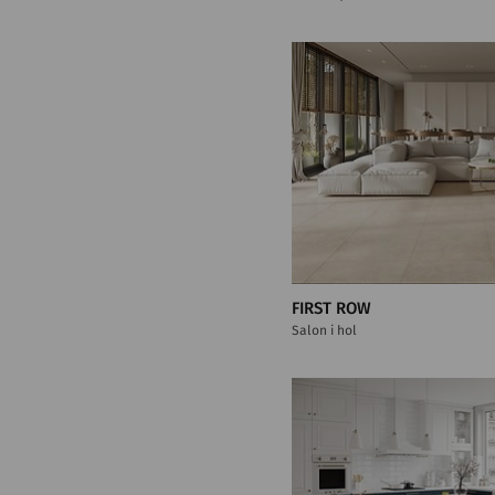
FIRST ROW
Salon i hol