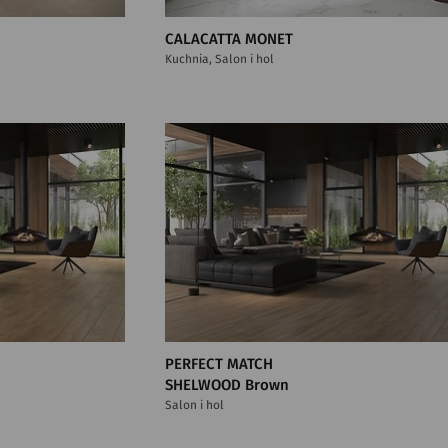
CALACATTA MONET
Kuchnia, Salon i hol
PERFECT MATCH
SHELWOOD Brown
Salon i hol