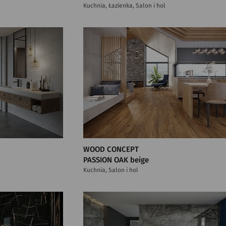
Kuchnia, Łazienka, Salon i hol
WOOD CONCEPT
PASSION OAK beige
Kuchnia, Salon i hol