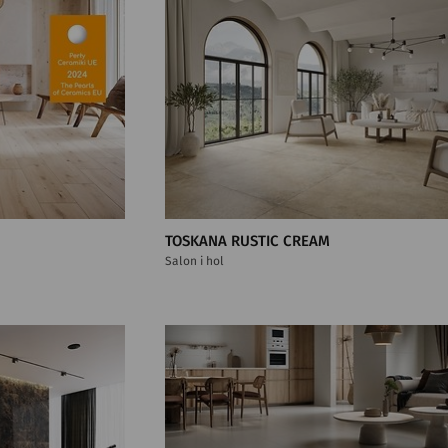
TOSKANA RUSTIC CREAM
Salon i hol