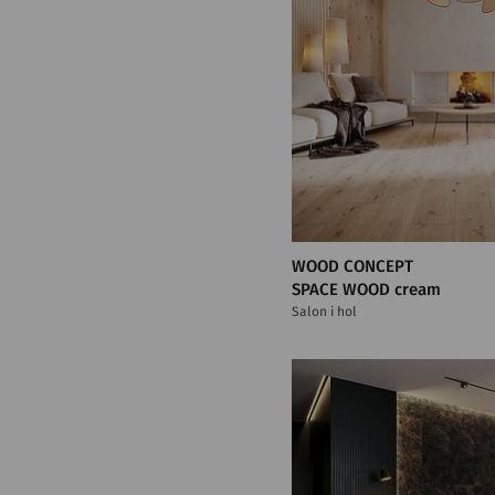
WOOD CONCEPT
SPACE WOOD cream
Salon i hol