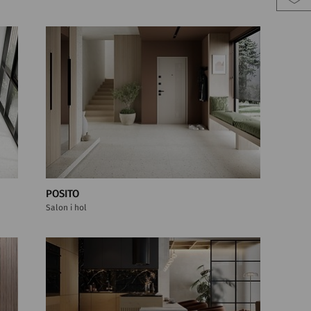
POSITO
Salon i hol