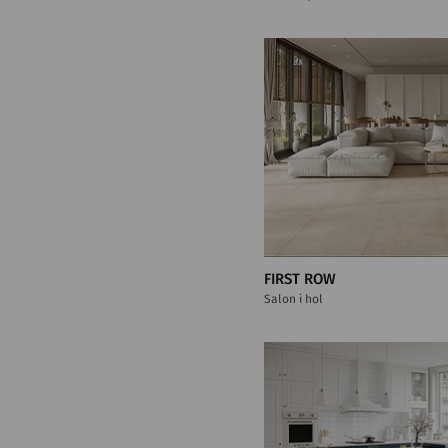
FIRST ROW
Salon i hol