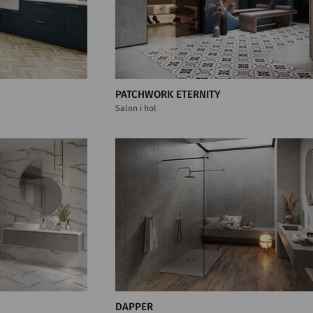
PATCHWORK ETERNITY
Salon i hol
DAPPER