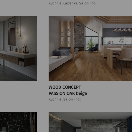
Kuchnia, Łazienka, Salon i hol
WOOD CONCEPT
PASSION OAK beige
Kuchnia, Salon i hol