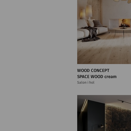
WOOD CONCEPT
SPACE WOOD cream
Salon i hol