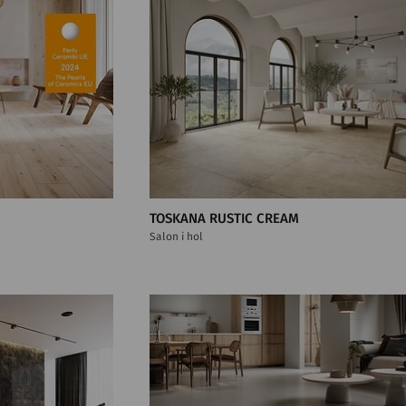
TOSKANA RUSTIC CREAM
Salon i hol