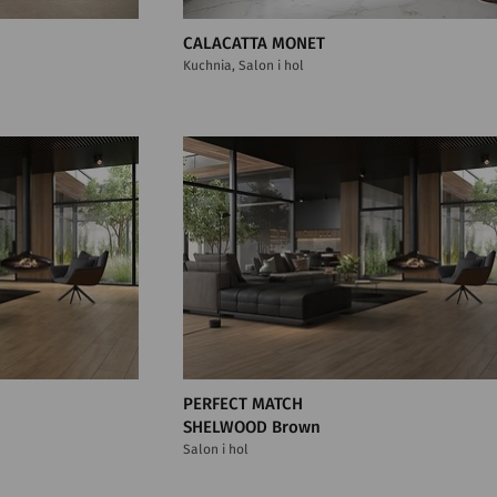
CALACATTA MONET
Kuchnia, Salon i hol
PERFECT MATCH
SHELWOOD Brown
Salon i hol