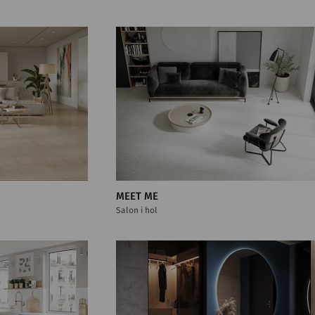
MEET ME
Salon i hol