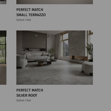
PERFECT MATCH
SMALL TERRAZZO
Salon i hol
PERFECT MATCH
SILVER ROOT
Salon i hol