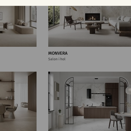
MONVERA
Salon i hol