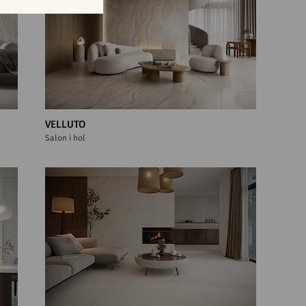
VELLUTO
Salon i hol