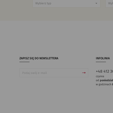
ZAPISZ SIĘ DO NEWSLETTERA
INFOLINIA
+48 412 3
czynna
od
poniedzia
w godzinach