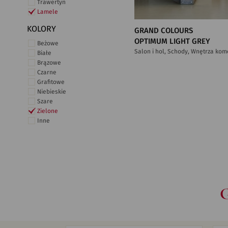
Trawertyn
Lamele
KOLORY
GRAND COLOURS
OPTIMUM LIGHT GREY
Beżowe
Salon i hol, Schody, Wnętrza kom
Białe
Brązowe
Czarne
Grafitowe
Niebieskie
Szare
Zielone
Inne