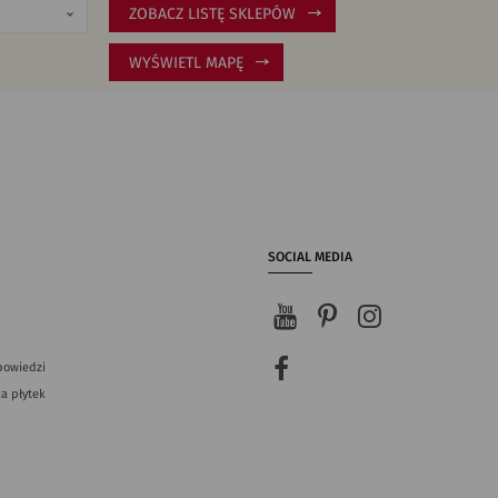
ZOBACZ LISTĘ SKLEPÓW
WYŚWIETL MAPĘ
SOCIAL MEDIA
powiedzi
a płytek