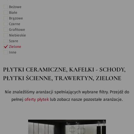
Beżowe
Białe
Brązowe
Czarne
Grafitowe
Niebieskie
Szare
Zielone
Inne
PŁYTKI CERAMICZNE, KAFELKI - SCHODY,
PŁYTKI ŚCIENNE, TRAWERTYN, ZIELONE
Nie znaleźliśmy aranżacji spełniających wybrane filtry. Przejdź do
pełnej
oferty płytek
lub zobacz nasze pozostałe aranżacje.