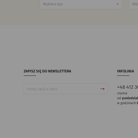
ZAPISZ SIĘ DO NEWSLETTERA
INFOLINIA
+48 412 3
czynna
od
poniedzia
w godzinach