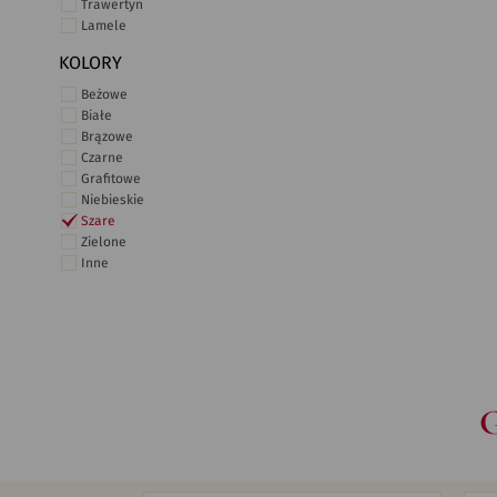
Trawertyn
Lamele
KOLORY
Beżowe
Białe
Brązowe
Czarne
Grafitowe
Niebieskie
Szare
Zielone
Inne