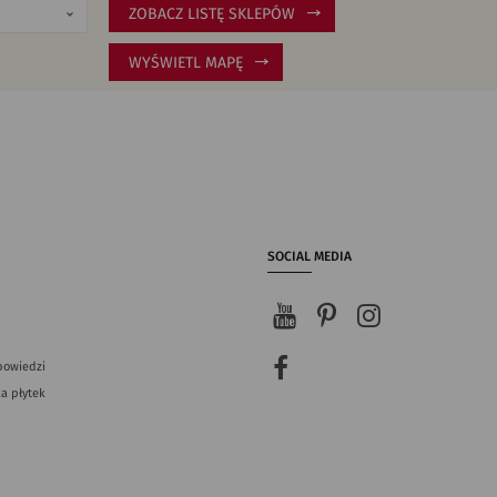
ZOBACZ LISTĘ SKLEPÓW
WYŚWIETL MAPĘ
SOCIAL MEDIA
powiedzi
a płytek