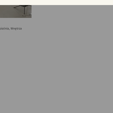
ypialnia, Wnętrza