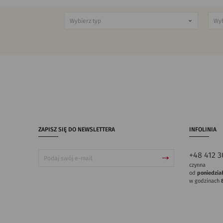
ZAPISZ SIĘ DO NEWSLETTERA
INFOLINIA
+48 412 3
czynna
od
poniedzia
w godzinach