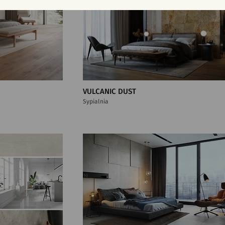
VULCANIC DUST
Sypialnia