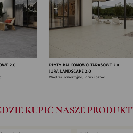
OWE 2.0
PŁYTY BALKONOWO-TARASOWE 2.0
JURA LANDSCAPE 2.0
d
Wnętrza komercyjne, Taras i ogród
GDZIE KUPIĆ NASZE PRODUKT