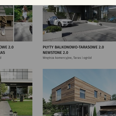
OWE 2.0
PŁYTY BALKONOWO-TARASOWE 2.0
RAS
NEWSTONE 2.0
d
Wnętrza komercyjne, Taras i ogród