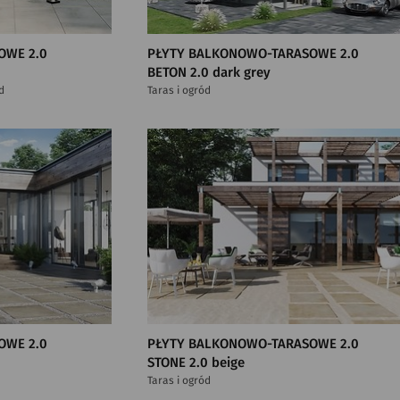
OWE 2.0
PŁYTY BALKONOWO-TARASOWE 2.0
BETON 2.0 dark grey
d
Taras i ogród
OWE 2.0
PŁYTY BALKONOWO-TARASOWE 2.0
STONE 2.0 beige
Taras i ogród