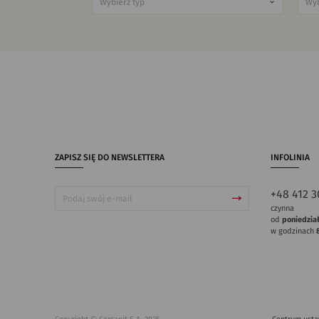
ZAPISZ SIĘ DO NEWSLETTERA
INFOLINIA
+48 412 3
czynna
od
poniedzia
w godzinach