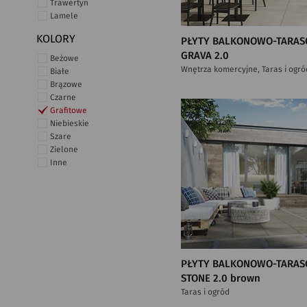
Trawertyn
Lamele
KOLORY
PŁYTY BALKONOWO-TARAS
GRAVA 2.0
Beżowe
Wnętrza komercyjne, Taras i ogró
Białe
Brązowe
Czarne
Grafitowe
Niebieskie
Szare
Zielone
Inne
PŁYTY BALKONOWO-TARAS
STONE 2.0 brown
Taras i ogród