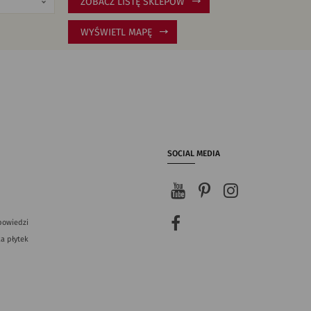
ZOBACZ LISTĘ SKLEPÓW
WYŚWIETL MAPĘ
SOCIAL MEDIA
powiedzi
a płytek