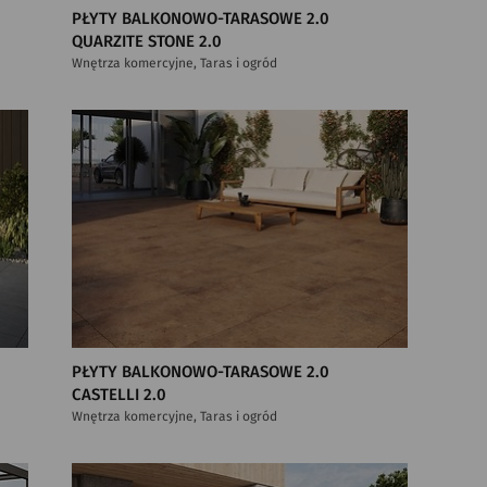
PŁYTY BALKONOWO-TARASOWE 2.0
QUARZITE STONE 2.0
Wnętrza komercyjne, Taras i ogród
PŁYTY BALKONOWO-TARASOWE 2.0
CASTELLI 2.0
Wnętrza komercyjne, Taras i ogród