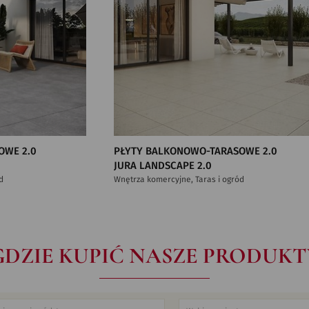
OWE 2.0
PŁYTY BALKONOWO-TARASOWE 2.0
JURA LANDSCAPE 2.0
d
Wnętrza komercyjne, Taras i ogród
GDZIE KUPIĆ NASZE PRODUKT