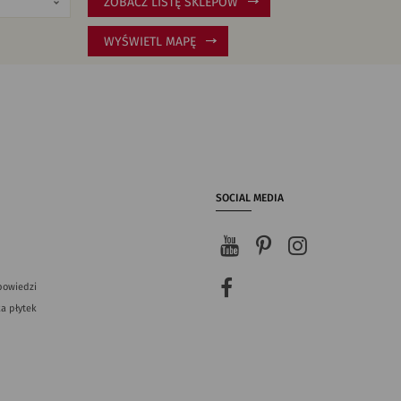
ZOBACZ LISTĘ SKLEPÓW
WYŚWIETL MAPĘ
SOCIAL MEDIA
powiedzi
a płytek