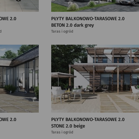
OWE 2.0
PŁYTY BALKONOWO-TARASOWE 2.0
BETON 2.0 dark grey
d
Taras i ogród
OWE 2.0
PŁYTY BALKONOWO-TARASOWE 2.0
STONE 2.0 beige
Taras i ogród