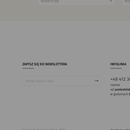
ZAPISZ SIĘ DO NEWSLETTERA
INFOLINIA
+48 412 3
czynna
od
poniedzia
w godzinach