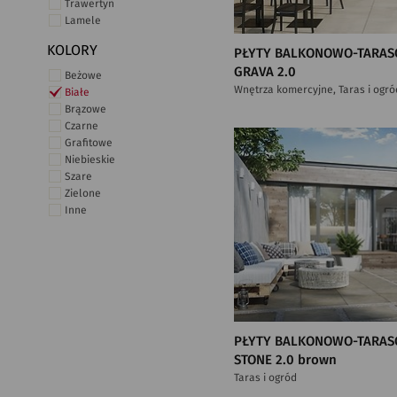
Trawertyn
Lamele
KOLORY
PŁYTY BALKONOWO-TARAS
GRAVA 2.0
Beżowe
Wnętrza komercyjne, Taras i ogró
Białe
Brązowe
Czarne
Grafitowe
Niebieskie
Szare
Zielone
Inne
PŁYTY BALKONOWO-TARAS
STONE 2.0 brown
Taras i ogród