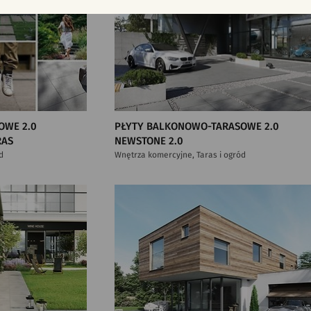
OWE 2.0
PŁYTY BALKONOWO-TARASOWE 2.0
RAS
NEWSTONE 2.0
d
Wnętrza komercyjne, Taras i ogród