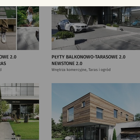
OWE 2.0
PŁYTY BALKONOWO-TARASOWE 2.0
RAS
NEWSTONE 2.0
d
Wnętrza komercyjne, Taras i ogród