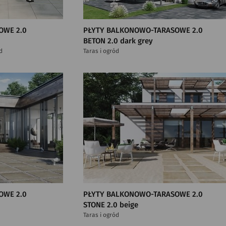
OWE 2.0
PŁYTY BALKONOWO-TARASOWE 2.0
BETON 2.0 dark grey
d
Taras i ogród
OWE 2.0
PŁYTY BALKONOWO-TARASOWE 2.0
STONE 2.0 beige
Taras i ogród