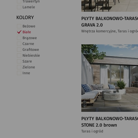
Trawertyn
Lamele
KOLORY
PŁYTY BALKONOWO-TARAS
GRAVA 2.0
Beżowe
Wnętrza komercyjne, Taras i ogró
Białe
Brązowe
Czarne
Grafitowe
Niebieskie
Szare
Zielone
Inne
PŁYTY BALKONOWO-TARAS
STONE 2.0 brown
Taras i ogród