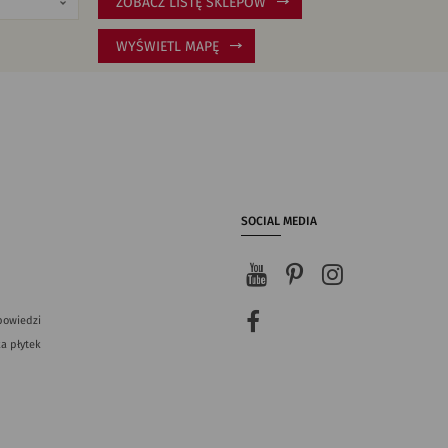
ZOBACZ LISTĘ SKLEPÓW
WYŚWIETL MAPĘ
SOCIAL MEDIA
powiedzi
a płytek