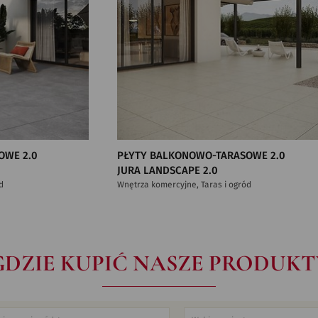
OWE 2.0
PŁYTY BALKONOWO-TARASOWE 2.0
JURA LANDSCAPE 2.0
d
Wnętrza komercyjne, Taras i ogród
GDZIE KUPIĆ NASZE PRODUKT