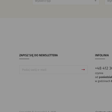
ZAPISZ SIĘ DO NEWSLETTERA
INFOLINIA
+48 412 3
czynna
od
poniedzia
w godzinach