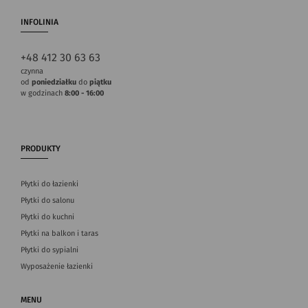
INFOLINIA
+48 412 30 63 63
czynna
od
poniedziałku
do
piątku
w godzinach
8:00 - 16:00
PRODUKTY
Płytki do łazienki
Płytki do salonu
Płytki do kuchni
Płytki na balkon i taras
Płytki do sypialni
Wyposażenie łazienki
MENU