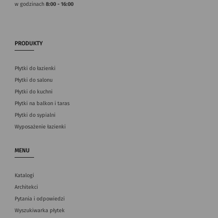
w godzinach
8:00 - 16:00
PRODUKTY
Płytki do łazienki
Płytki do salonu
Płytki do kuchni
Płytki na balkon i taras
Płytki do sypialni
Wyposażenie łazienki
MENU
Katalogi
Architekci
Pytania i odpowiedzi
Wyszukiwarka płytek