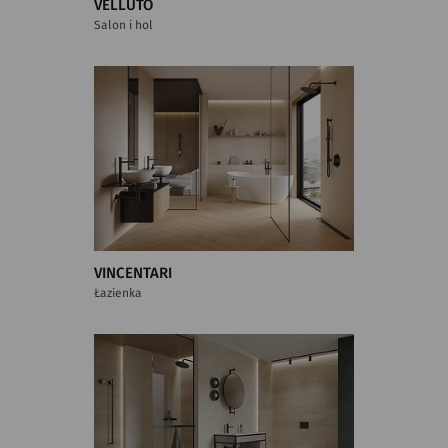
VELLUTO
Salon i hol
VINCENTARI
Łazienka