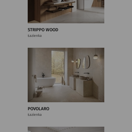
STRIPPO WOOD
Łazienka
POVOLARO
Łazienka