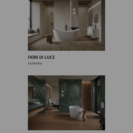
FIORI DI LUCE
Łazienka