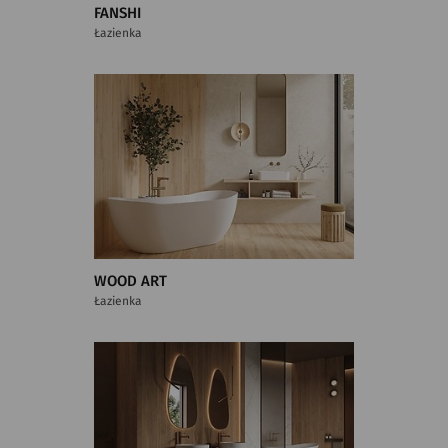
FANSHI
Łazienka
WOOD ART
Łazienka