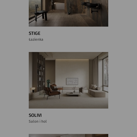
STIGE
Łazienka
SOLIVI
Salon i hol