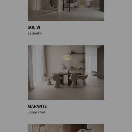
SOLIVI
Łazienka
MARANTE
Salon i hol