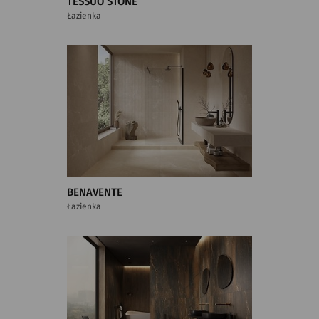
TESSUO STONE
Łazienka
BENAVENTE
Łazienka