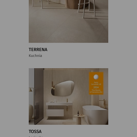
TERRENA
Kuchnia
TOSSA