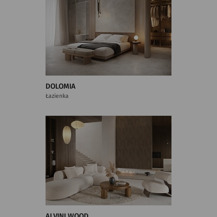
DOLOMIA
Łazienka
ALVINI WOOD