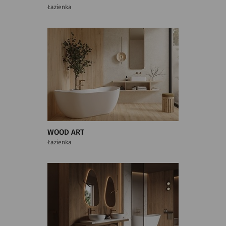
Łazienka
WOOD ART
Łazienka