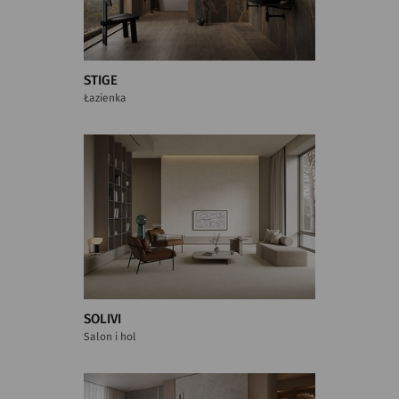
STIGE
Łazienka
SOLIVI
Salon i hol