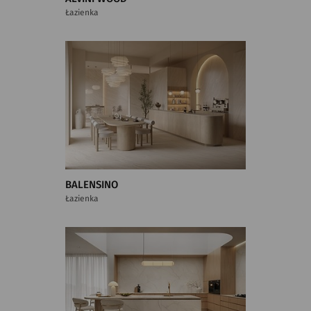
Łazienka
BALENSINO
Łazienka