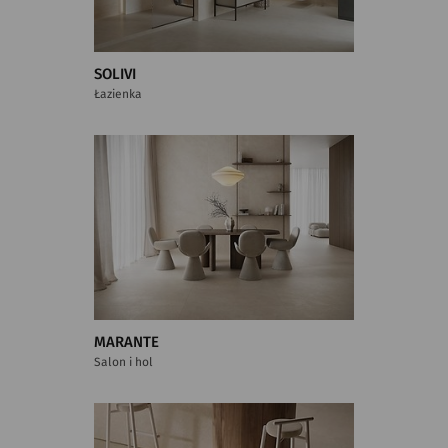
SOLIVI
Łazienka
MARANTE
Salon i hol