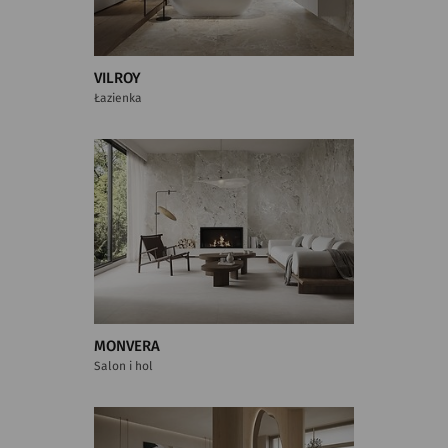
VILROY
Łazienka
MONVERA
Salon i hol