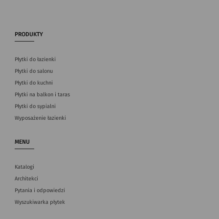
PRODUKTY
Płytki do łazienki
Płytki do salonu
Płytki do kuchni
Płytki na balkon i taras
Płytki do sypialni
Wyposażenie łazienki
MENU
Katalogi
Architekci
Pytania i odpowiedzi
Wyszukiwarka płytek